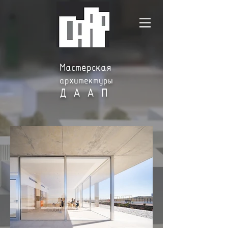
Мастерская
архитектуры
ДААП