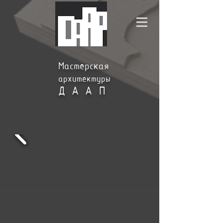
Мастерская
архитектуры
ДААП